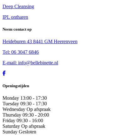
Deep Cleansing
IPL ontharen
Neem contact op
Heideburen 43 8441 GM Heerenveen
Tel: 06 3047 6846
E-mail: info@bellebinette.nl
Openingstijden
Monday
13:00 - 17:30
Tuesday
09:30 - 17:30
Wednesday
Op afspraak
Thursday
09:30 - 20:00
Friday
09:30 - 16:00
Saturday
Op afspraak
Sunday
Gesloten