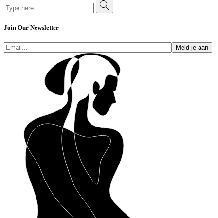
Search
for:
Join Our Newsletter
Meld je aan