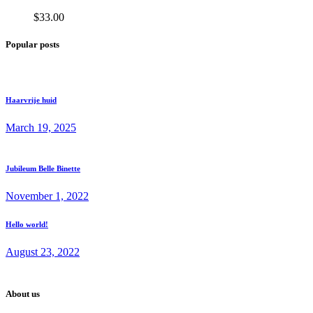
$
33.00
Popular posts
Haarvrije huid
March 19, 2025
Jubileum Belle Binette
November 1, 2022
Hello world!
August 23, 2022
About us