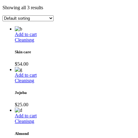
Showing all 3 results
Add to cart
Cleanisng
Skin care
$
54.00
Add to cart
Cleanisng
Jojoba
$
25.00
Add to cart
Cleanisng
Almond