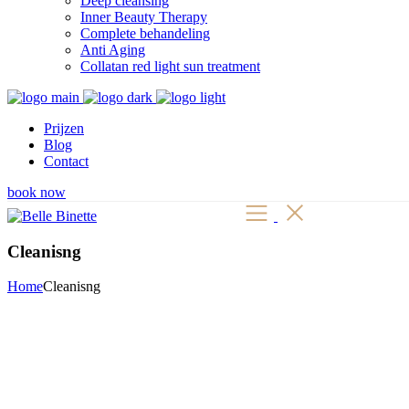
Deep cleansing
Inner Beauty Therapy
Complete behandeling
Anti Aging
Collatan red light sun treatment
Prijzen
Blog
Contact
book now
Cleanisng
Home
Cleanisng