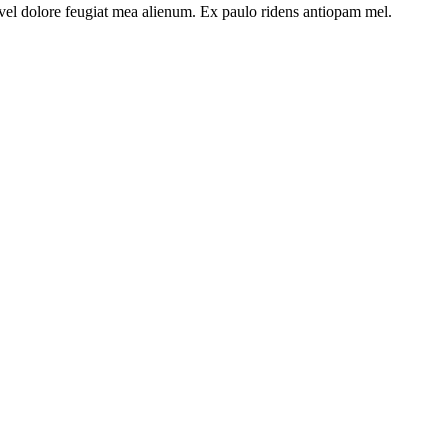
t vel dolore feugiat mea alienum. Ex paulo ridens antiopam mel.