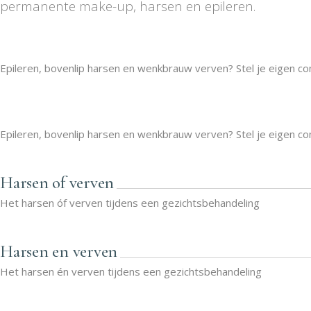
permanente make-up, harsen en epileren.
Losse behandelingen
Epileren, bovenlip harsen en wenkbrauw verven? Stel je eigen co
Losse behandelingen
Epileren, bovenlip harsen en wenkbrauw verven? Stel je eigen co
Harsen of verven
Het harsen óf verven tijdens een gezichtsbehandeling
Harsen en verven
Het harsen én verven tijdens een gezichtsbehandeling