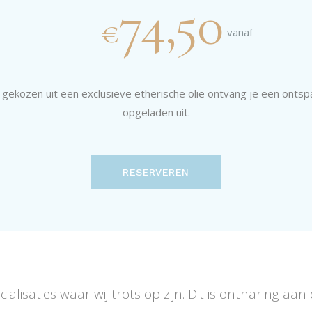
74,50
€
vanaf
 gekozen uit een exclusieve etherische olie ontvang je een onts
opgeladen uit.
RESERVEREN
ialisaties waar wij trots op zijn. Dit is ontharing 