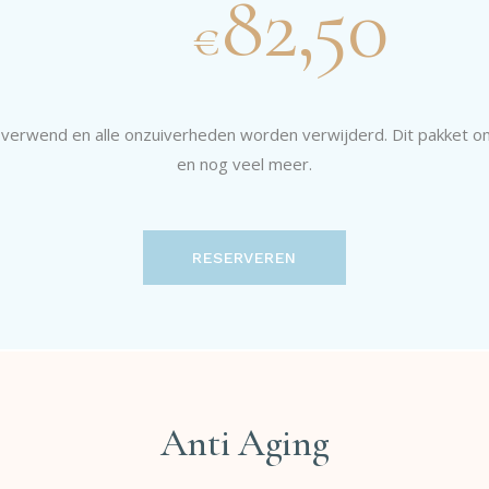
82,50
€
m verwend en alle onzuiverheden worden verwijderd. Dit pakket 
en nog veel meer.
RESERVEREN
Anti Aging