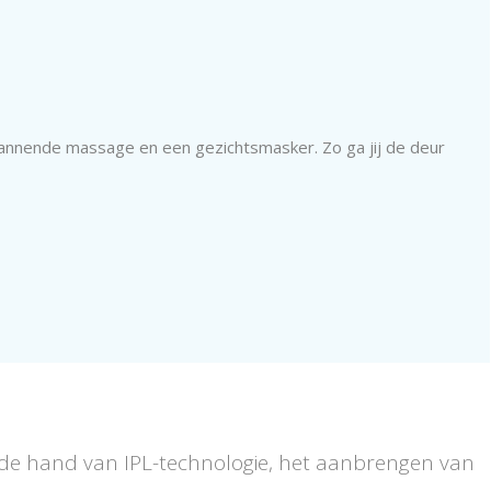
pannende massage en een gezichtsmasker. Zo ga jij de deur
aan de hand van IPL-technologie, het aanbrengen van