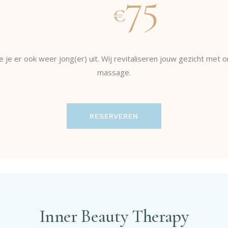
75
€
ie je er ook weer jong(er) uit. Wij revitaliseren jouw gezicht me
massage.
RESERVEREN
Inner Beauty Therapy