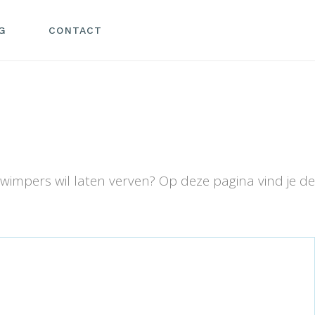
G
CONTACT
n wimpers wil laten verven? Op deze pagina vind je de