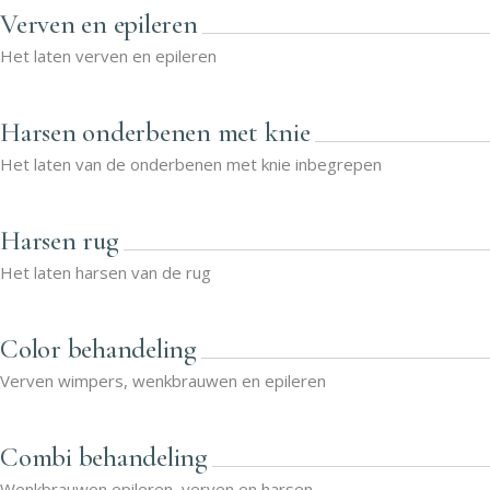
Verven en epileren
Het laten verven en epileren
Harsen onderbenen met knie
Het laten van de onderbenen met knie inbegrepen
Harsen rug
Het laten harsen van de rug
Color behandeling
Verven wimpers, wenkbrauwen en epileren
Combi behandeling
Wenkbrauwen epileren, verven en harsen