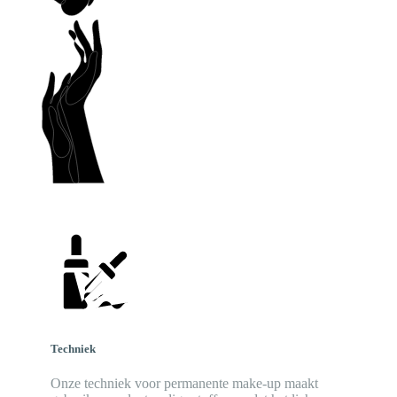
Techniek
Onze techniek voor permanente make-up maakt