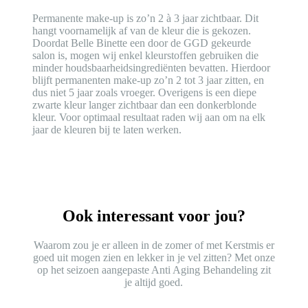
Permanente make-up is zo’n 2 à 3 jaar zichtbaar. Dit
hangt voornamelijk af van de kleur die is gekozen.
Doordat Belle Binette een door de GGD gekeurde
salon is, mogen wij enkel kleurstoffen gebruiken die
minder houdsbaarheidsingrediënten bevatten. Hierdoor
blijft permanenten make-up zo’n 2 tot 3 jaar zitten, en
dus niet 5 jaar zoals vroeger. Overigens is een diepe
zwarte kleur langer zichtbaar dan een donkerblonde
kleur. Voor optimaal resultaat raden wij aan om na elk
jaar de kleuren bij te laten werken.
Ook interessant voor jou?
Waarom zou je er alleen in de zomer of met Kerstmis er
goed uit mogen zien en lekker in je vel zitten? Met onze
op het seizoen aangepaste Anti Aging Behandeling zit
je altijd goed.