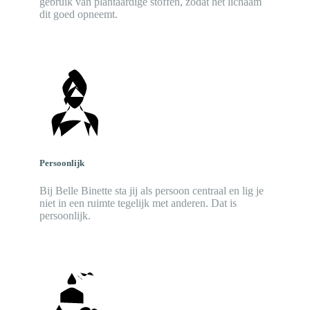
gebruik van plantaardige stoffen, zodat het lichaam
dit goed opneemt.
Persoonlijk
Bij Belle Binette sta jij als persoon centraal en lig je
niet in een ruimte tegelijk met anderen. Dat is
persoonlijk.