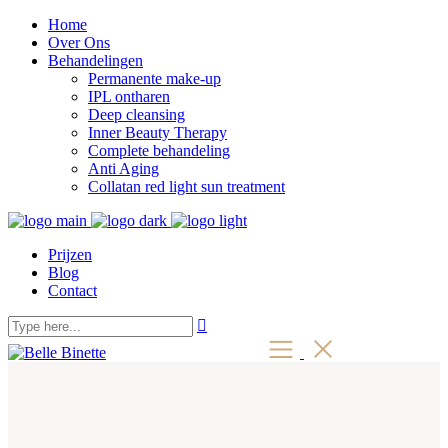
Home
Over Ons
Behandelingen
Permanente make-up
IPL ontharen
Deep cleansing
Inner Beauty Therapy
Complete behandeling
Anti Aging
Collatan red light sun treatment
Prijzen
Blog
Contact