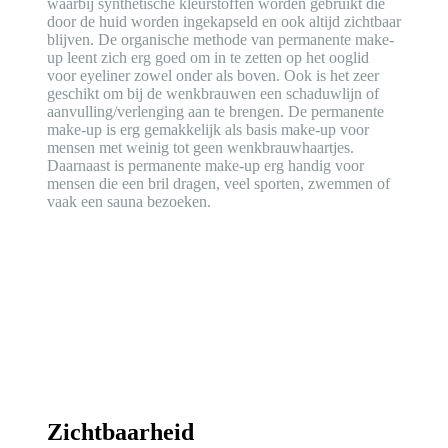
waarbij synthetische kleurstoffen worden gebruikt die
door de huid worden ingekapseld en ook altijd zichtbaar
blijven. De organische methode van permanente make-
up leent zich erg goed om in te zetten op het ooglid
voor eyeliner zowel onder als boven. Ook is het zeer
geschikt om bij de wenkbrauwen een schaduwlijn of
aanvulling/verlenging aan te brengen. De permanente
make-up is erg gemakkelijk als basis make-up voor
mensen met weinig tot geen wenkbrauwhaartjes.
Daarnaast is permanente make-up erg handig voor
mensen die een bril dragen, veel sporten, zwemmen of
vaak een sauna bezoeken.
Zichtbaarheid