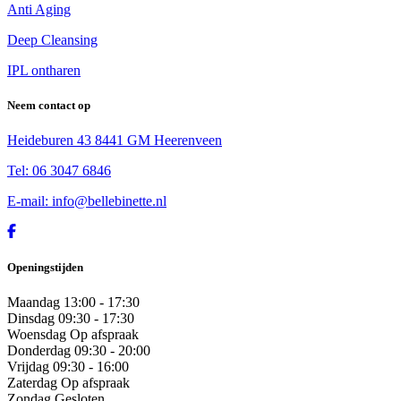
Anti Aging
Deep Cleansing
IPL ontharen
Neem contact op
Heideburen 43 8441 GM Heerenveen
Tel: 06 3047 6846
E-mail: info@bellebinette.nl
Openingstijden
Maandag
13:00 - 17:30
Dinsdag
09:30 - 17:30
Woensdag
Op afspraak
Donderdag
09:30 - 20:00
Vrijdag
09:30 - 16:00
Zaterdag
Op afspraak
Zondag
Gesloten