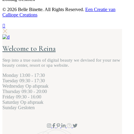
©
2026 Belle Binette. All Rights Reserved.
Een Creatie van
Calliope Creations
Welcome to Reina
Step into a true oasis of digital beauty we devised for your new
beauty center, resort or spa website.
Monday
13:00 - 17:30
Tuesday
09:30 - 17:30
Wednesday
Op afspraak
Thursday
09:30 - 20:00
Friday
09:30 - 16:00
Saturday
Op afspraak
Sunday
Gesloten