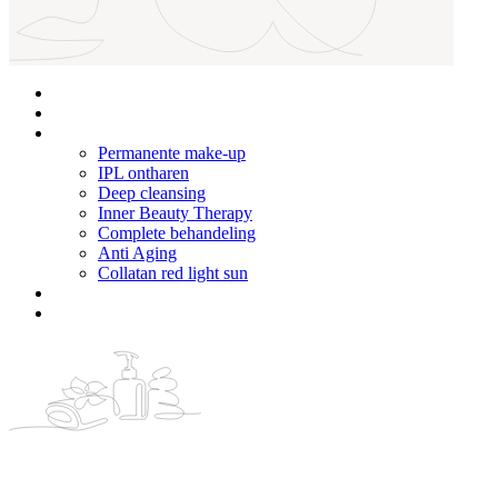
Home
Over Ons
Behandelingen
Permanente make-up
IPL ontharen
Deep cleansing
Inner Beauty Therapy
Complete behandeling
Anti Aging
Collatan red light sun
Prijzen
Contact