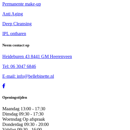
Permanente make-up
Anti Aging
Deep Cleansing
IPL ontharen
Neem contact op
Heideburen 43 8441 GM Heerenveen
Tel: 06 3047 6846
E-mail: info@bellebinette.nl
Openingstijden
Maandag
13:00 - 17:30
Dinsdag
09:30 - 17:30
Woensdag
Op afspraak
Donderdag
09:30 - 20:00
Vrijdag
09:30 - 16:00