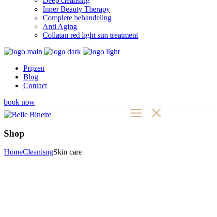
Deep cleansing
Inner Beauty Therapy
Complete behandeling
Anti Aging
Collatan red light sun treatment
Prijzen
Blog
Contact
book now
Shop
Home
Cleanisng
Skin care