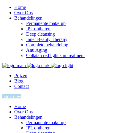
Home
Over Ons
Behandelingen
Permanente make-up
IPL ontharen
Deep cleansing
Inner Beauty Therapy
Complete behandeling
Anti Aging
Collatan red light sun treatment
Prijzen
Blog
Contact
book now
Home
Over Ons
Behandelingen
Permanente make-up
IPL ontharen