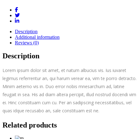
Description
Additional information
Reviews (0)
Description
Lorem ipsum dolor sit amet, et natum albucius vis. Ius iuvaret
legimus referrentur an, qui harum verear ea, vim te porro detracto.
Minim aeterno vis in. Duo error nobis mnesarchum ad, latine
feugait in sea. His ad diam altera percipit, illud nostrud docendi vim
ei. Hinc constituam cum cu. Per an sadipscing necessitatibus, vel
quas idque recusabo an, sale constituam est ne.
Related products