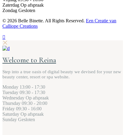
Zaterdag
Op afspraak
Zondag
Gesloten
©
2026 Belle Binette. All Rights Reserved.
Een Creatie van
Calliope Creations
Welcome to Reina
Step into a true oasis of digital beauty we devised for your new
beauty center, resort or spa website.
Monday
13:00 - 17:30
Tuesday
09:30 - 17:30
Wednesday
Op afspraak
Thursday
09:30 - 20:00
Friday
09:30 - 16:00
Saturday
Op afspraak
Sunday
Gesloten