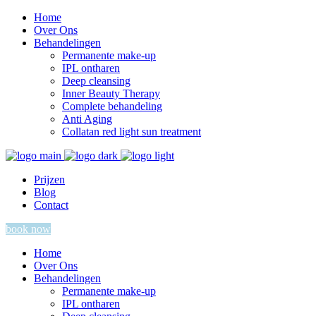
Home
Over Ons
Behandelingen
Permanente make-up
IPL ontharen
Deep cleansing
Inner Beauty Therapy
Complete behandeling
Anti Aging
Collatan red light sun treatment
Prijzen
Blog
Contact
book now
Home
Over Ons
Behandelingen
Permanente make-up
IPL ontharen