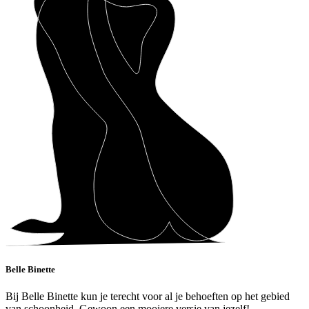
Belle Binette
Bij Belle Binette kun je terecht voor al je behoeften op het gebied
van schoonheid. Gewoon een mooiere versie van jezelf!