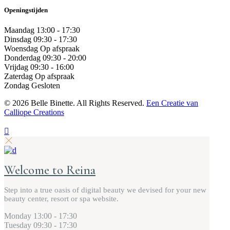
Openingstijden
Maandag
13:00 - 17:30
Dinsdag
09:30 - 17:30
Woensdag
Op afspraak
Donderdag
09:30 - 20:00
Vrijdag
09:30 - 16:00
Zaterdag
Op afspraak
Zondag
Gesloten
©
2026 Belle Binette. All Rights Reserved.
Een Creatie van
Calliope Creations
Welcome to Reina
Step into a true oasis of digital beauty we devised for your new
beauty center, resort or spa website.
Monday
13:00 - 17:30
Tuesday
09:30 - 17:30