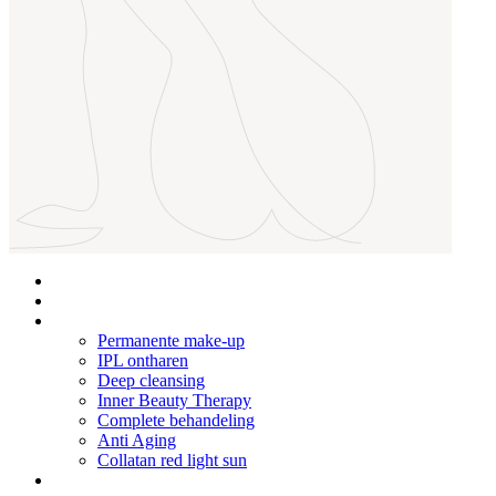
Home
Over Ons
Behandelingen
Permanente make-up
IPL ontharen
Deep cleansing
Inner Beauty Therapy
Complete behandeling
Anti Aging
Collatan red light sun
Prijzen