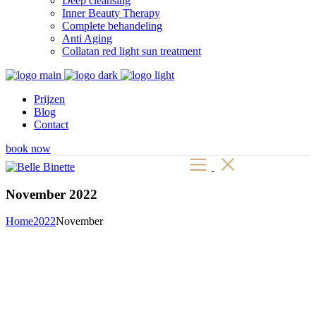
Deep cleansing
Inner Beauty Therapy
Complete behandeling
Anti Aging
Collatan red light sun treatment
Prijzen
Blog
Contact
book now
November 2022
Home
2022
November