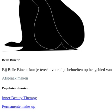
Belle Binette
Bij Belle Binette kun je terecht voor al je behoeften op het gebied v
Afspraak maken
Populaire diensten
Inner Beauty Therapy
Permanente make-up