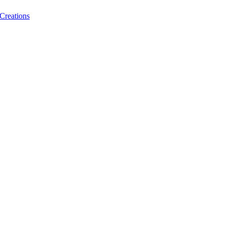
 Creations