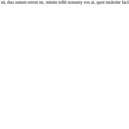
sit, duo natum errem ne, minim tollit nonumy eos at, quot molestie facili