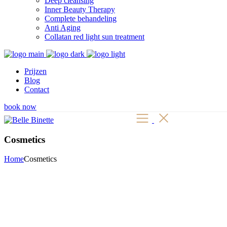
Deep cleansing
Inner Beauty Therapy
Complete behandeling
Anti Aging
Collatan red light sun treatment
Prijzen
Blog
Contact
book now
Cosmetics
Home
Cosmetics