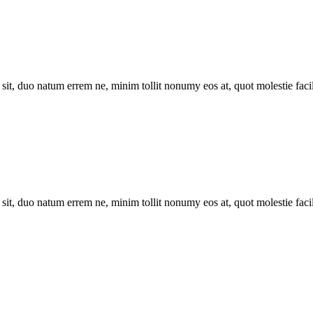
sit, duo natum errem ne, minim tollit nonumy eos at, quot molestie facili
sit, duo natum errem ne, minim tollit nonumy eos at, quot molestie facili