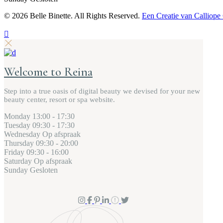
©
2026 Belle Binette. All Rights Reserved.
Een Creatie van Calliope
Welcome to Reina
Step into a true oasis of digital beauty we devised for your new
beauty center, resort or spa website.
Monday
13:00 - 17:30
Tuesday
09:30 - 17:30
Wednesday
Op afspraak
Thursday
09:30 - 20:00
Friday
09:30 - 16:00
Saturday
Op afspraak
Sunday
Gesloten