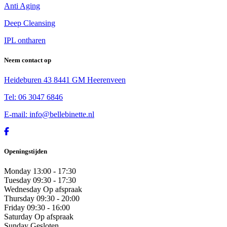
Anti Aging
Deep Cleansing
IPL ontharen
Neem contact op
Heideburen 43 8441 GM Heerenveen
Tel: 06 3047 6846
E-mail: info@bellebinette.nl
Openingstijden
Monday
13:00 - 17:30
Tuesday
09:30 - 17:30
Wednesday
Op afspraak
Thursday
09:30 - 20:00
Friday
09:30 - 16:00
Saturday
Op afspraak
Sunday
Gesloten