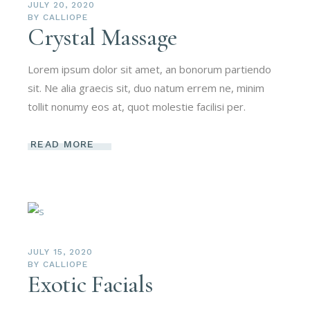
JULY 20, 2020
BY
CALLIOPE
Crystal Massage
Lorem ipsum dolor sit amet, an bonorum partiendo
sit. Ne alia graecis sit, duo natum errem ne, minim
tollit nonumy eos at, quot molestie facilisi per.
READ MORE
JULY 15, 2020
BY
CALLIOPE
Exotic Facials