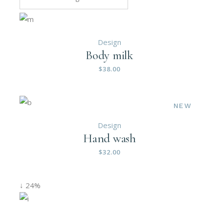
Design
Body milk
$
38.00
NEW
Design
Hand wash
$
32.00
↓ 24%