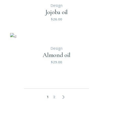
Design
Jojoba oil
$
26.00
Design
Almond oil
$
29.00
1
2