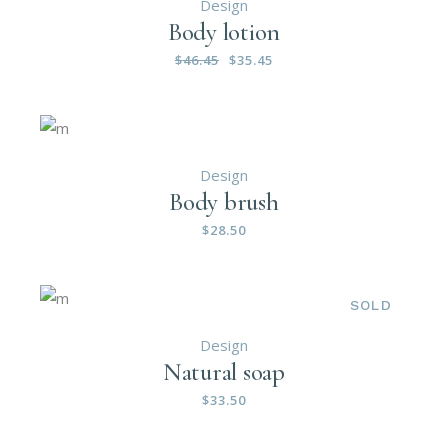
Design
Body lotion
$
46.45
$
35.45
Design
Body brush
$
28.50
SOLD
Design
Natural soap
$
33.50