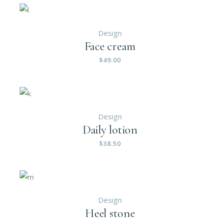
Design
Face cream
$
49.00
Design
Daily lotion
$
38.50
Design
Heel stone