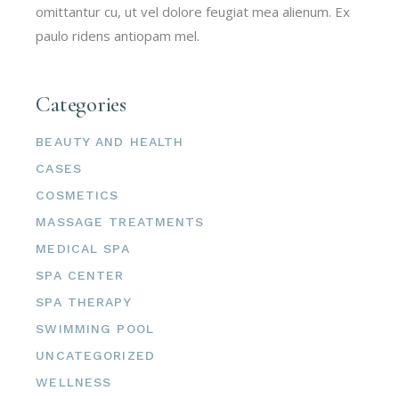
omittantur cu, ut vel dolore feugiat mea alienum. Ex
paulo ridens antiopam mel.
Categories
BEAUTY AND HEALTH
CASES
COSMETICS
MASSAGE TREATMENTS
MEDICAL SPA
SPA CENTER
SPA THERAPY
SWIMMING POOL
UNCATEGORIZED
WELLNESS