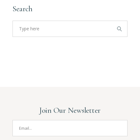
Search
Search
for:
Join Our Newsletter