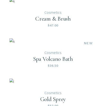
Cosmetics
Cream & Brush
$
47.00
NEW
Cosmetics
Spa Volcano Bath
$
36.50
Cosmetics
Gold Sprey
$
52.00