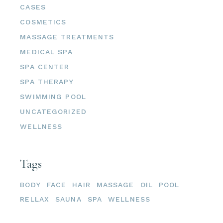
CASES
COSMETICS
MASSAGE TREATMENTS
MEDICAL SPA
SPA CENTER
SPA THERAPY
SWIMMING POOL
UNCATEGORIZED
WELLNESS
Tags
BODY
FACE
HAIR
MASSAGE
OIL
POOL
RELLAX
SAUNA
SPA
WELLNESS