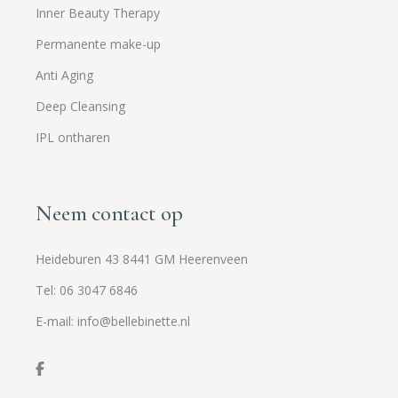
Inner Beauty Therapy
Permanente make-up
Anti Aging
Deep Cleansing
IPL ontharen
Neem contact op
Heideburen 43 8441 GM Heerenveen
Tel: 06 3047 6846
E-mail: info@bellebinette.nl