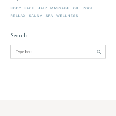
BODY
FACE
HAIR
MASSAGE
OIL
POOL
RELLAX
SAUNA
SPA
WELLNESS
Search
Search
for: