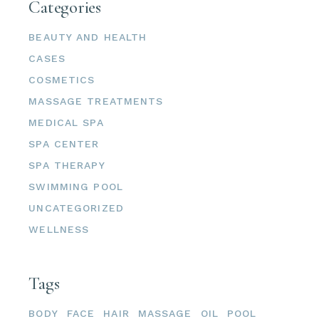
Categories
BEAUTY AND HEALTH
CASES
COSMETICS
MASSAGE TREATMENTS
MEDICAL SPA
SPA CENTER
SPA THERAPY
SWIMMING POOL
UNCATEGORIZED
WELLNESS
Tags
BODY
FACE
HAIR
MASSAGE
OIL
POOL