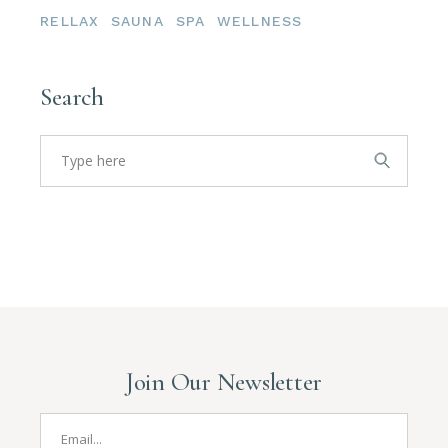
RELLAX
SAUNA
SPA
WELLNESS
Search
Search
for:
Join Our Newsletter