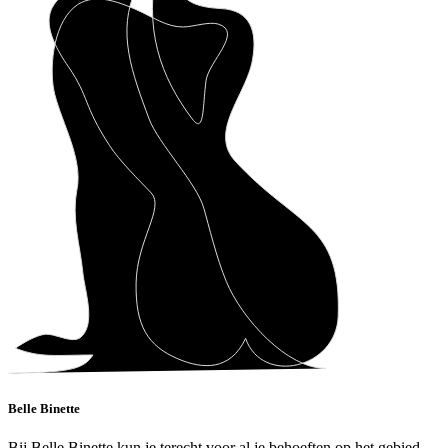
Belle Binette
Bij Belle Binette kun je terecht voor al je behoeften op het gebied