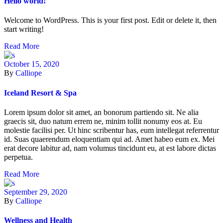
Hello world!
Welcome to WordPress. This is your first post. Edit or delete it, then
start writing!
Read More
October 15, 2020
By
Calliope
Iceland Resort & Spa
Lorem ipsum dolor sit amet, an bonorum partiendo sit. Ne alia
graecis sit, duo natum errem ne, minim tollit nonumy eos at. Eu
molestie facilisi per. Ut hinc scribentur has, eum intellegat referrentur
id. Suas quaerendum eloquentiam qui ad. Amet habeo eum ex. Mei
erat decore labitur ad, nam volumus tincidunt eu, at est labore dictas
perpetua.
Read More
September 29, 2020
By
Calliope
Wellness and Health