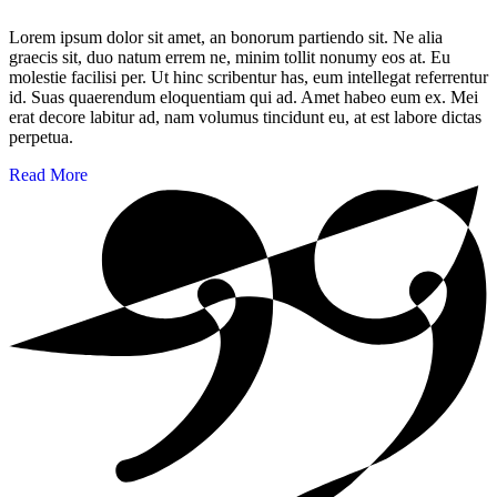
Lorem ipsum dolor sit amet, an bonorum partiendo sit. Ne alia
graecis sit, duo natum errem ne, minim tollit nonumy eos at. Eu
molestie facilisi per. Ut hinc scribentur has, eum intellegat referrentur
id. Suas quaerendum eloquentiam qui ad. Amet habeo eum ex. Mei
erat decore labitur ad, nam volumus tincidunt eu, at est labore dictas
perpetua.
Read More