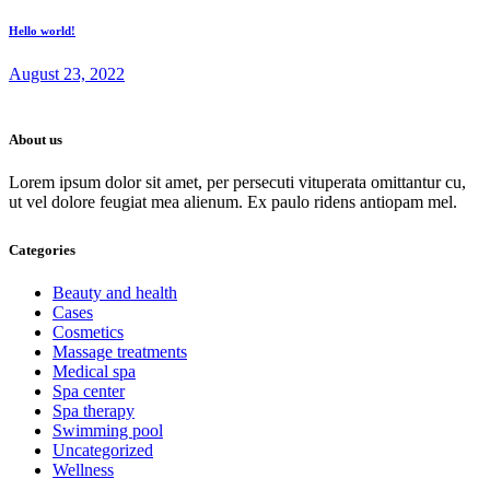
Hello world!
August 23, 2022
About us
Lorem ipsum dolor sit amet, per persecuti vituperata omittantur cu,
ut vel dolore feugiat mea alienum. Ex paulo ridens antiopam mel.
Categories
Beauty and health
Cases
Cosmetics
Massage treatments
Medical spa
Spa center
Spa therapy
Swimming pool
Uncategorized
Wellness