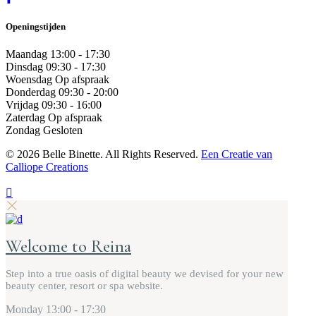
Openingstijden
Maandag
13:00 - 17:30
Dinsdag
09:30 - 17:30
Woensdag
Op afspraak
Donderdag
09:30 - 20:00
Vrijdag
09:30 - 16:00
Zaterdag
Op afspraak
Zondag
Gesloten
©
2026 Belle Binette. All Rights Reserved.
Een Creatie van
Calliope Creations
Welcome to Reina
Step into a true oasis of digital beauty we devised for your new
beauty center, resort or spa website.
Monday
13:00 - 17:30