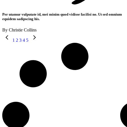
Per utamur vulputate id, mei minim quod vidisse facilisi no. Ut sed omnium
equidem sadipscing his.
By Christie Collins
1
2
3
4
5