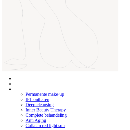
Home
Over Ons
Behandelingen
Permanente make-up
IPL ontharen
Deep cleansing
Inner Beauty Therapy
Complete behandeling
Anti Aging
Collatan red light sun