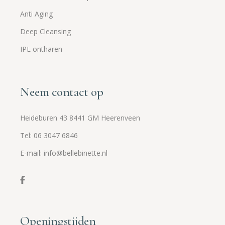
Anti Aging
Deep Cleansing
IPL ontharen
Neem contact op
Heideburen 43 8441 GM Heerenveen
Tel: 06 3047 6846
E-mail: info@bellebinette.nl
Openingstijden