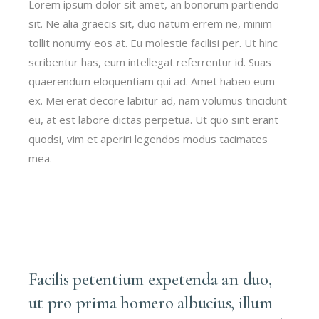
Lorem ipsum dolor sit amet, an bonorum partiendo
sit. Ne alia graecis sit, duo natum errem ne, minim
tollit nonumy eos at. Eu molestie facilisi per. Ut hinc
scribentur has, eum intellegat referrentur id. Suas
quaerendum eloquentiam qui ad. Amet habeo eum
ex. Mei erat decore labitur ad, nam volumus tincidunt
eu, at est labore dictas perpetua. Ut quo sint erant
quodsi, vim et aperiri legendos modus tacimates
mea.
Facilis petentium expetenda an duo,
ut pro prima homero albucius, illum