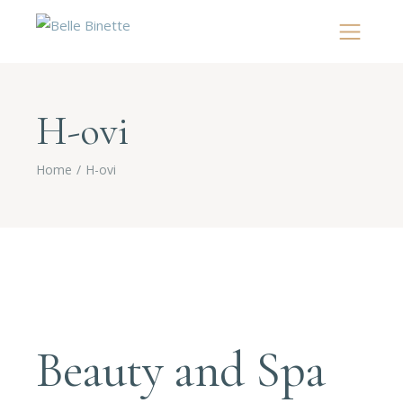
H-ovi
Home
H-ovi
Beauty and Spa